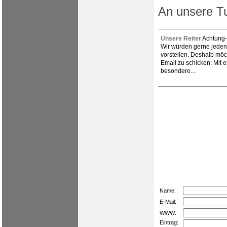
An unsere Tu
Unsere Reiter
Achtung-
Wir würden gerne jeden 
vorstellen. Deshalb möc
Email zu schicken: Mit 
besondere...
Name:
E-Mail:
WWW:
Eintrag: